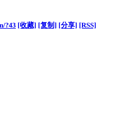
cn/?43
[收藏]
[复制]
[分享]
[RSS]