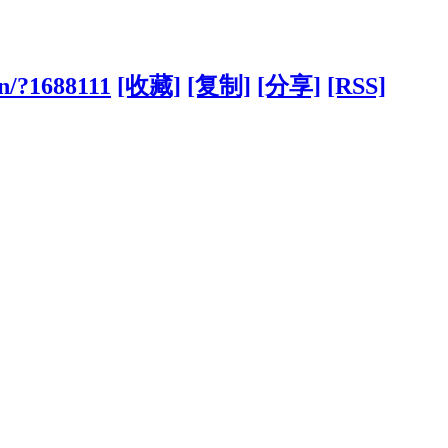
cn/?1688111
[收藏]
[复制]
[分享]
[RSS]