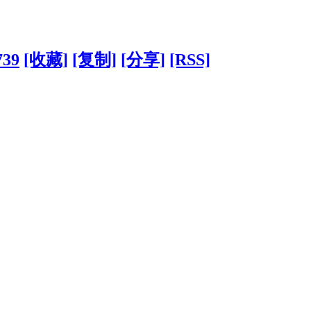
739
[收藏]
[复制]
[分享]
[RSS]