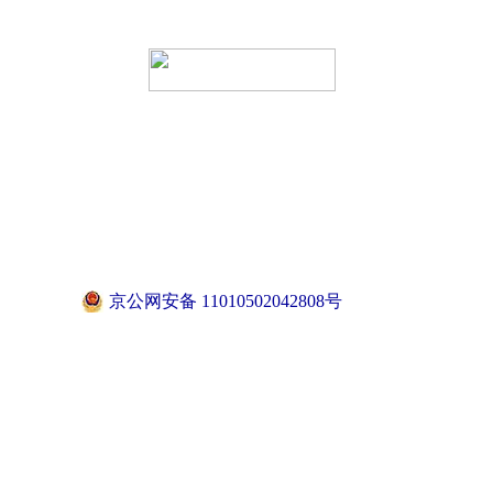
京公网安备 11010502042808号