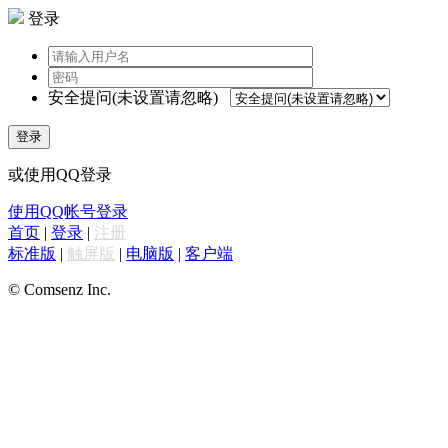
登录
安全提问(未设置请忽略)
登录
或使用QQ登录
使用QQ帐号登录
首页
|
登录
|
注册
标准版
|
触屏版
|
电脑版
|
客户端
© Comsenz Inc.