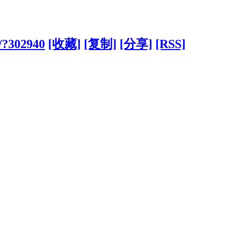
n/?302940
[收藏]
[复制]
[分享]
[RSS]