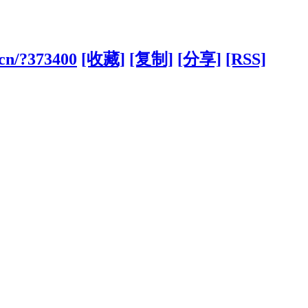
.cn/?373400
[收藏]
[复制]
[分享]
[RSS]