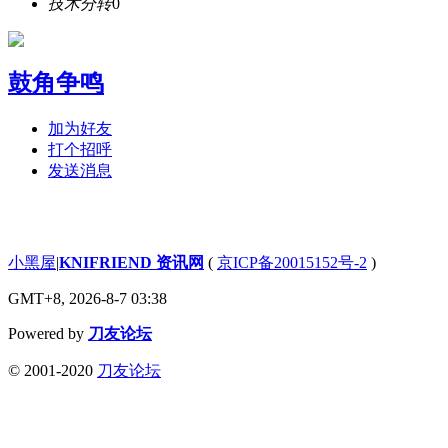
技术分转
0
鼓角争鸣
加为好友
打个招呼
发送消息
小黑屋
|
KNIFRIEND 资讯网
(
京ICP备20015152号-2
)
GMT+8, 2026-8-7 03:38
Powered by
刀友论坛
© 2001-2020
刀友论坛