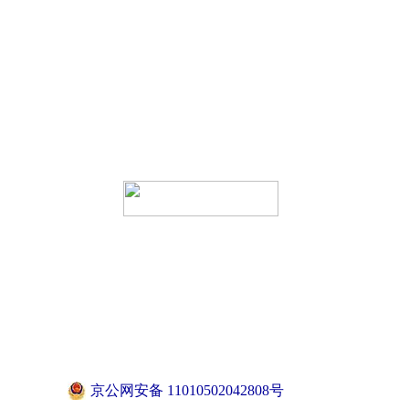
京公网安备 11010502042808号