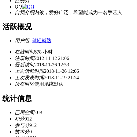
性别
男
QQ
自我介绍
内敛，爱好广泛，希望能成为一名手艺人
活跃概况
用户组
驾轻就熟
在线时间
678 小时
注册时间
2012-11-12 21:06
最后访问
2018-11-26 12:53
上次活动时间
2018-11-26 12:06
上次发表时间
2018-11-19 21:54
所在时区
使用系统默认
统计信息
已用空间
0 B
积分
912
参与分
912
技术分
0