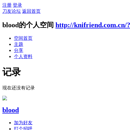
注册
登录
刀友论坛
返回首页
blood的个人空间
http://knifriend.com.cn/
空间首页
主题
分享
个人资料
记录
现在还没有记录
blood
加为好友
打个招呼