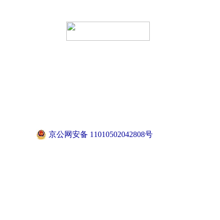
京公网安备 11010502042808号