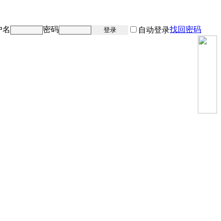
户名
密码
找回密码
注册
自动登录
登录