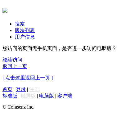
搜索
版块列表
用户信息
您访问的页面无手机页面，是否进一步访问电脑版？
继续访问
返回上一页
[ 点击这里返回上一页 ]
首页
|
登录
|
注册
标准版
|
触屏版
|
电脑版
|
客户端
© Comsenz Inc.