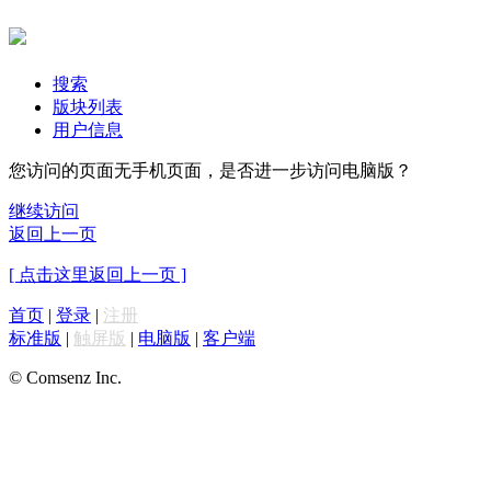
搜索
版块列表
用户信息
您访问的页面无手机页面，是否进一步访问电脑版？
继续访问
返回上一页
[ 点击这里返回上一页 ]
首页
|
登录
|
注册
标准版
|
触屏版
|
电脑版
|
客户端
© Comsenz Inc.