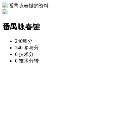
番禺咏春键的资料
番禺咏春键
240
积分
240
参与分
0
技术分
0
技术分转