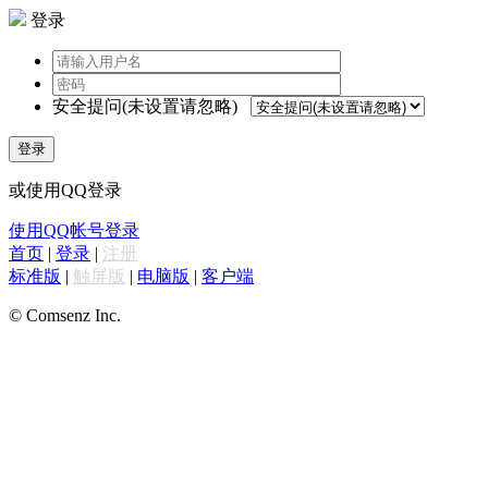
登录
安全提问(未设置请忽略)
登录
或使用QQ登录
使用QQ帐号登录
首页
|
登录
|
注册
标准版
|
触屏版
|
电脑版
|
客户端
© Comsenz Inc.