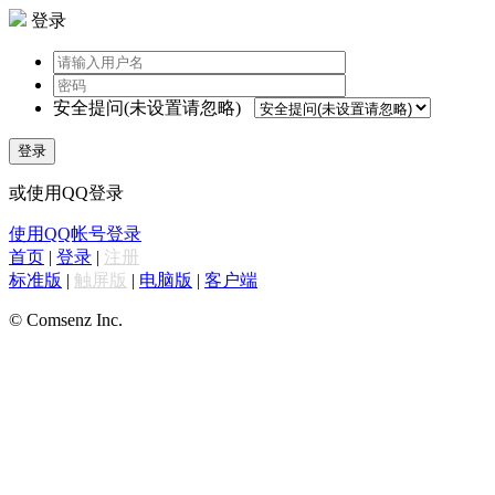
登录
安全提问(未设置请忽略)
登录
或使用QQ登录
使用QQ帐号登录
首页
|
登录
|
注册
标准版
|
触屏版
|
电脑版
|
客户端
© Comsenz Inc.