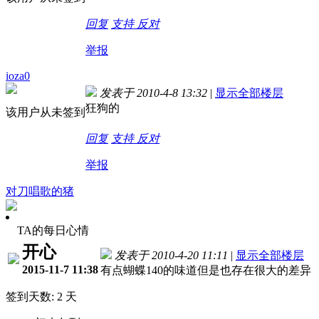
回复
支持
反对
举报
ioza0
发表于 2010-4-8 13:32
|
显示全部楼层
狂狗的
该用户从未签到
回复
支持
反对
举报
对刀唱歌的猪
TA的每日心情
开心
发表于 2010-4-20 11:11
|
显示全部楼层
2015-11-7 11:38
有点蝴蝶140的味道但是也存在很大的差异
签到天数: 2 天