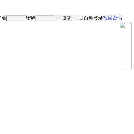
户名
密码
找回密码
注册
自动登录
登录