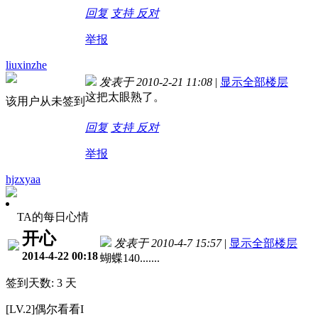
回复
支持
反对
举报
liuxinzhe
发表于 2010-2-21 11:08
|
显示全部楼层
这把太眼熟了。
该用户从未签到
回复
支持
反对
举报
hjzxyaa
TA的每日心情
开心
发表于 2010-4-7 15:57
|
显示全部楼层
2014-4-22 00:18
蝴蝶140.......
签到天数: 3 天
[LV.2]偶尔看看I