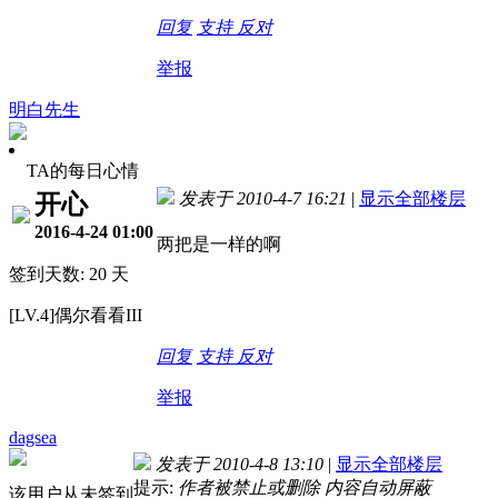
回复
支持
反对
举报
明白先生
TA的每日心情
发表于 2010-4-7 16:21
|
显示全部楼层
开心
2016-4-24 01:00
两把是一样的啊
签到天数: 20 天
[LV.4]偶尔看看III
回复
支持
反对
举报
dagsea
发表于 2010-4-8 13:10
|
显示全部楼层
提示:
作者被禁止或删除 内容自动屏蔽
该用户从未签到