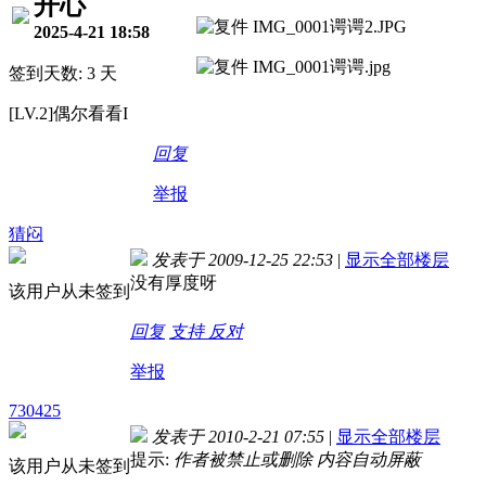
开心
2025-4-21 18:58
签到天数: 3 天
[LV.2]偶尔看看I
回复
举报
猜闷
发表于 2009-12-25 22:53
|
显示全部楼层
没有厚度呀
该用户从未签到
回复
支持
反对
举报
730425
发表于 2010-2-21 07:55
|
显示全部楼层
提示:
作者被禁止或删除 内容自动屏蔽
该用户从未签到