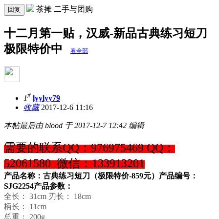
茶摊 二手与团购
回复
十二月第一贴，汉威-新品古典练习短刀
极限特价中
看全部
#
1
lyylyy79
收藏
2017-12-6 11:16
本帖最后由 blood 于 2017-12-7 12:42 编辑
需要的联系QQ：976975469 QQ：
52061580 微信：133913201
产品名称：古典练习短刀（极限特价-859元）
产品编号：
SJG2254
产品参数：
全长： 31cm 刃长： 18cm
柄长： 11cm
总重： 200g