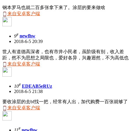
钢本罗马也就二百多张拿下来了。涂层的要来做啥
来自安卓客户端
#
9
newfhw
2018-6-5 20:39
世人有道德高深者，也有市井小民者，虽阶级有别，收入差
距，然不为思想之局限也，爱好各异，兴趣迥然，不为高低也
来自安卓客户端
#
10
EDEAB5eRUz
2018-6-5 21:38
要收涂层的去bf找一把，经常有人出，加代购费一百张就够了
来自安卓客户端
#
11
newfhw