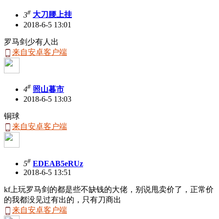
#
3
大刀腰上挂
2018-6-5 13:01
罗马剑少有人出
来自安卓客户端
#
4
照山暮市
2018-6-5 13:03
铜球
来自安卓客户端
#
5
EDEAB5eRUz
2018-6-5 13:51
kf上玩罗马剑的都是些不缺钱的大佬，别说甩卖价了，正常价
的我都没见过有出的，只有刀商出
来自安卓客户端