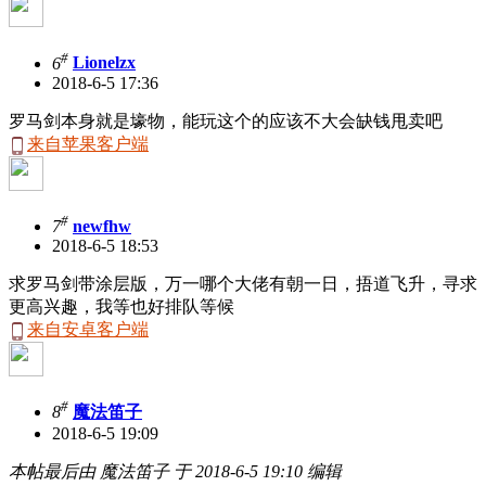
#
6
Lionelzx
2018-6-5 17:36
罗马剑本身就是壕物，能玩这个的应该不大会缺钱甩卖吧
来自苹果客户端
#
7
newfhw
2018-6-5 18:53
求罗马剑带涂层版，万一哪个大佬有朝一日，捂道飞升，寻求
更高兴趣，我等也好排队等候
来自安卓客户端
#
8
魔法笛子
2018-6-5 19:09
本帖最后由 魔法笛子 于 2018-6-5 19:10 编辑