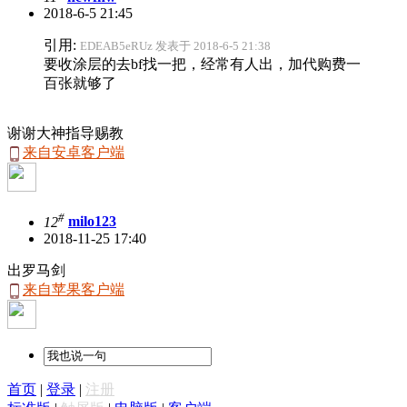
2018-6-5 21:45
引用:
EDEAB5eRUz 发表于 2018-6-5 21:38
要收涂层的去bf找一把，经常有人出，加代购费一
百张就够了
谢谢大神指导赐教
来自安卓客户端
#
12
milo123
2018-11-25 17:40
出罗马剑
来自苹果客户端
首页
|
登录
|
注册