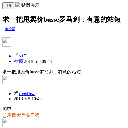
贴图展示
回复
求一把甩卖价busse罗马剑，有意的站短
看全部
#
1
x17
收藏
2018-6-5 09:44
求一把甩卖价busse罗马剑，有意的站短
#
2
newfhw
2018-6-5 10:43
同求
来自安卓客户端