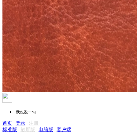
首页
|
登录
|
注册
标准版
|
触屏版
|
电脑版
|
客户端