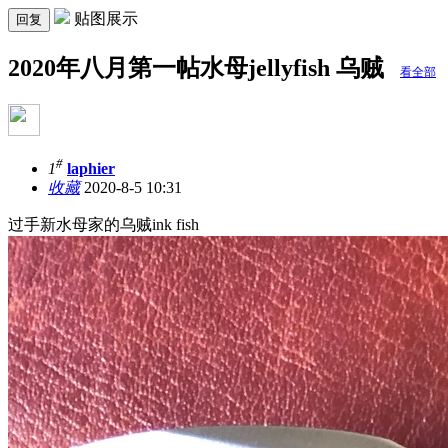
贴图展示
回复
2020年八月第一帖水母jellyfish 乌贼
看全部
#
1
laphier
收藏
2020-8-5 10:31
过手新水母家的乌贼ink fish