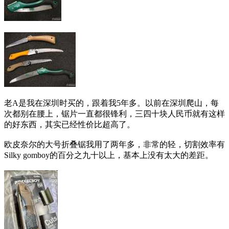
老A是我在深圳时买的，跟着我5年多。以前在深圳爬山，每
次都别在腰上，锯片一直都很锋利，三四十块人民币就有这样
的好东西，其实已经性价比超高了。
欧皮奈尔的大号折叠锯我用了两年多，非常的轻，切割效率有
Silky gomboy的百分之九十以上，基本上没有太大的差距。