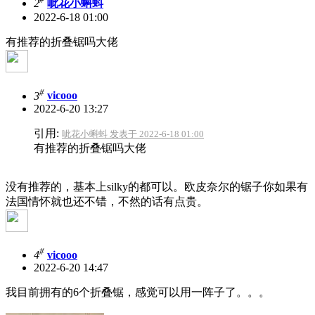
2
呲花小蝌蚪
2022-6-18 01:00
有推荐的折叠锯吗大佬
#
3
vicooo
2022-6-20 13:27
引用:
呲花小蝌蚪 发表于 2022-6-18 01:00
有推荐的折叠锯吗大佬
没有推荐的，基本上silky的都可以。欧皮奈尔的锯子你如果有
法国情怀就也还不错，不然的话有点贵。
#
4
vicooo
2022-6-20 14:47
我目前拥有的6个折叠锯，感觉可以用一阵子了。。。