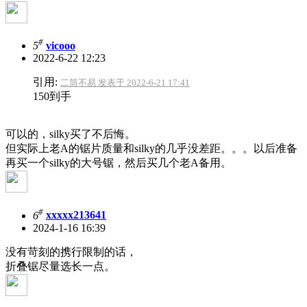
#
5
vicooo
2022-6-22 12:23
引用:
二筒不易 发表于 2022-6-21 17:41
150到手
可以的，silky买了不后悔。
但实际上老A的锯片质量和silky的几乎没差距。。。以后准备
再买一个silky的大号锯，然后买几个老A备用。
#
6
xxxxx213641
2024-1-16 16:39
没有苛刻的携行限制的话，
折叠锯尽量选长一点。