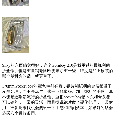
Silky的东西确实很好，这个Gomboy 210是我用过的最锋利的
折叠锯。但是重量稍微比欧皮奈尔重一些，特别是加上原装的
那个塑料盒的话，就更重了。
170mm Pocket boy的配色特别好看，锯片和锯柄的金属都做了
发黑处理，而不是涂层，这一点非常好。加上锯柄的手感，真
不愧是近期最流行的折叠锯。这把pocket boy是木头和骨头都
可以锯的，非常的灵活，而且据说锯片做了硬化处理，非常耐
用。准备周末找机会测试一下手感和切割效率，如果好的话会
多买几个锯片备用。