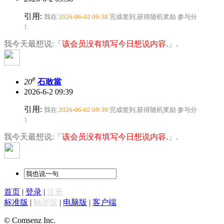
引用:
我在
2026-06-02 09:38
完成签到,获得随机奖励
参与分
1
我今天最想说:「
该会员没有填写今日想说内容.
」.
#
20
石敢當
2026-6-2 09:39
引用:
我在
2026-06-02 09:39
完成签到,获得随机奖励
参与分
1
我今天最想说:「
该会员没有填写今日想说内容.
」.
首页
|
登录
|
注册
标准版
|
触屏版
|
电脑版
|
客户端
© Comsenz Inc.