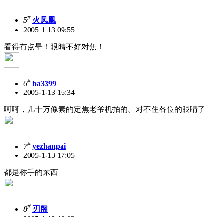
#
5
火凤凰
2005-1-13 09:55
看得有点晕！眼睛不好对焦！
#
6
ba3399
2005-1-13 16:34
呵呵，几十万像素的定焦老爷机拍的。对不住各位的眼睛了
#
7
yezhanpai
2005-1-13 17:05
都是称手的东西
#
8
刃阁