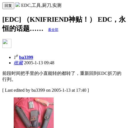
EDC,工具,厨刀,实测
回复
[EDC] （KNIFRIEND神贴！） EDC，永
恒的话题……
看全部
#
1
ba3399
收藏
2005-1-13 09:48
前段时间把手里的小直能转的都转了，重新回到EDC折刀的
行列。
[ Last edited by ba3399 on 2005-1-13 at 17:40 ]