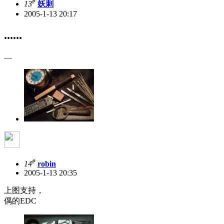
#
13
妖刺
2005-1-13 20:17
......
....
#
14
robin
2005-1-13 20:35
上图支持，
偶的EDC