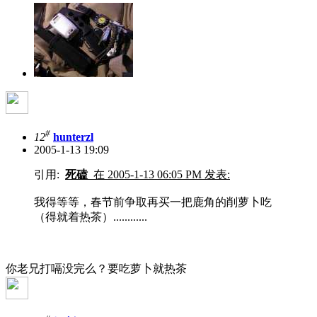
#
12
hunterzl
2005-1-13 19:09
引用:
死磕
在 2005-1-13 06:05 PM 发表:
我得等等，春节前争取再买一把鹿角的削萝卜吃
（得就着热茶）............
你老兄打嗝没完么？要吃萝卜就热茶