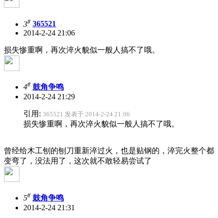
#
3
365521
2014-2-24 21:06
损失惨重啊，再次淬火貌似一般人搞不了哦。
#
4
鼓角争鸣
2014-2-24 21:29
引用:
365521 发表于 2014-2-24 21:06
损失惨重啊，再次淬火貌似一般人搞不了哦。
曾经给木工刨的刨刀重新淬过火，也是贴钢的，淬完火整个都
变弯了，没法用了，这次就不敢轻易尝试了
#
5
鼓角争鸣
2014-2-24 21:31