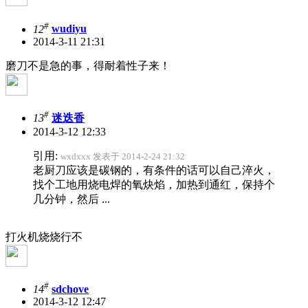
#
12
wudiyu
2014-3-11 21:31
磨刀不是急的事，得耐着性子来！
#
13
迷迭香
2014-3-12 12:33
引用:
wxdxxx 发表于 2014-2-24 21:32
老厨刀应该是碳钢的，有条件的话可以自己淬火，
找个工地用烧电焊的氧炔焰，加热到通红，保持个
几分钟，然后 ...
打火机烧烧行不
#
14
sdchove
2014-3-12 12:47