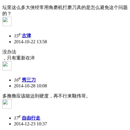
坛里这么多大侠经常用角磨机打磨刀具的是怎么避免这个问题
的？
#
15
古津
2014-10-22 13:58
没办法
，只有重新在淬
#
16
秀三刀
2014-10-28 10:08
多撸撸应该能达到硬度，再不行来颗伟哥。
#
17
自由行走
2014-12-23 10:37