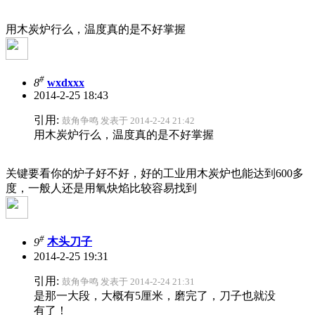
用木炭炉行么，温度真的是不好掌握
#
8
wxdxxx
2014-2-25 18:43
引用:
鼓角争鸣 发表于 2014-2-24 21:42
用木炭炉行么，温度真的是不好掌握
关键要看你的炉子好不好，好的工业用木炭炉也能达到600多
度，一般人还是用氧炔焰比较容易找到
#
9
木头刀子
2014-2-25 19:31
引用:
鼓角争鸣 发表于 2014-2-24 21:31
是那一大段，大概有5厘米，磨完了，刀子也就没
有了！