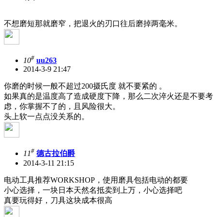
不想磨短那就磨窄，把退火的刃口往后磨掉两毫米。
#
10
uu263
2014-3-9 21:47
你磨的时候一般不超过200摄氏度 就不要紧的 。
如果真的是温度高了造成硬度下降，那么二次淬火还是不要考
虑，你掌握不了的，且风险很大。
头上软一点点没关系的。
#
11
德古拉伯爵
2014-3-11 21:15
电动工具推荐WORKSHOP，使用磨具包括电动的都要
小心选择，一块日本天然名抵卖到上万，小心选择吧
真要玩得好，刀具这块成本很高