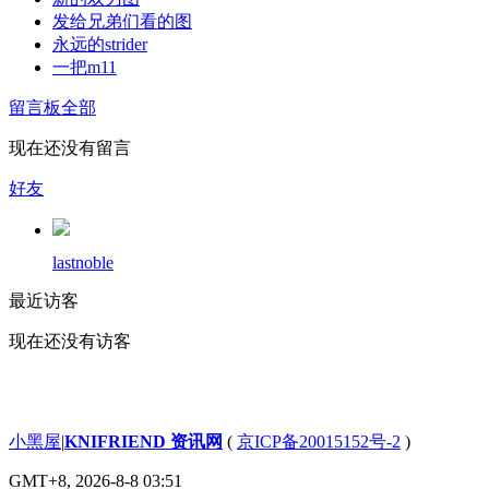
发给兄弟们看的图
永远的strider
一把m11
留言板
全部
现在还没有留言
好友
lastnoble
最近访客
现在还没有访客
小黑屋
|
KNIFRIEND 资讯网
(
京ICP备20015152号-2
)
GMT+8, 2026-8-8 03:51