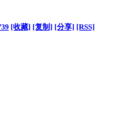
739
[收藏]
[复制]
[分享]
[RSS]