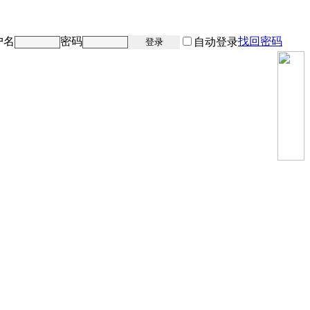
户名
密码
找回密码
注册
自动登录
登录